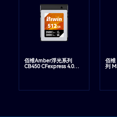
佰维Amber浮光系列
佰维 
CB450 CFexpress 4.0
列 M
存
Type B 存储卡
存储