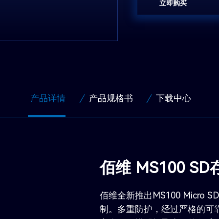
立即购买
产品详情
产品规格书
下载中心
佰维 MS100 S
佰维全新推出MS100 Micr
制。多重防护，经过严格的可