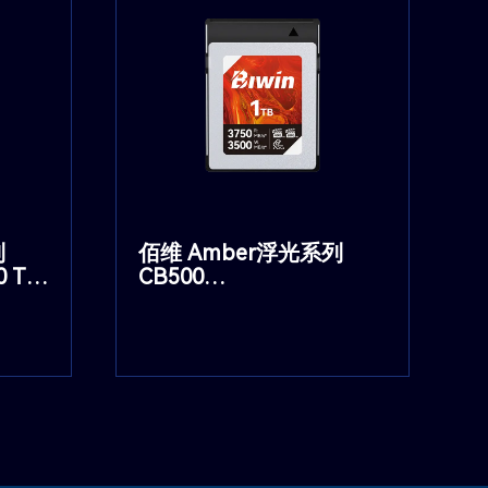
列
佰维 Amber浮光系列
0 Type A
CB500
CFexpress 4.0 Type B 存
储卡