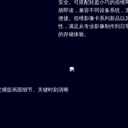
安全。可搭配轻盈小巧的佰维RC2
插即读，兼容不同设备系统，支持
便捷。佰维影像卡系列新品以
性，满足从专业影像制作到日
的存储体验。
定捕捉画面细节。关键时刻清晰