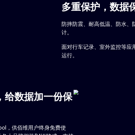
多重保护，数据
防摔防震、耐高低温、防水、
计。
面对行车记录、室外监控等应
运行。
，给数据加一份保
y Tool，供佰维用户终身免费使