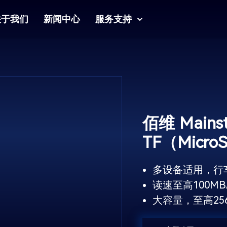
关于我们
新闻中心
服务支持
佰维 Main
TF（Micr
多设备适用，行
读速至高100M
大容量，至高256