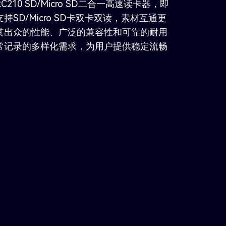
10 SD/Micro SD二合一高速读卡器，即
SD/Micro SD卡双卡双读，素材互通更
其出众的性能、广泛的兼容性和可靠的耐用
常记录的多样化需求，为用户提供稳定流畅