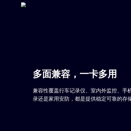
多面兼容，一卡多用
兼容性覆盖行车记录仪、室内外监控、手机
录还是家用安防，都是提供稳定可靠的存