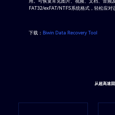
用。可恢复常见图片、视频、文档、音频及
FAT32/exFAT/NTFS系统格式，轻松
下载：
Biwin Data Recovery Tool
从超高速固