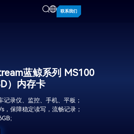
联系我们
stream蓝鲸系列 MS100
oSD）内存卡
车记录仪、监控、手机、平板；
B/s，保障稳定读写，流畅记录；
GB;