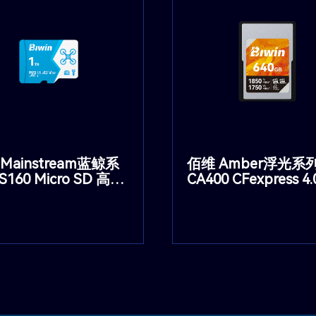
Mainstream蓝鲸系
佰维 Amber浮光系
S160 Micro SD 高速
CA400 CFexpress 4.
卡
存储卡