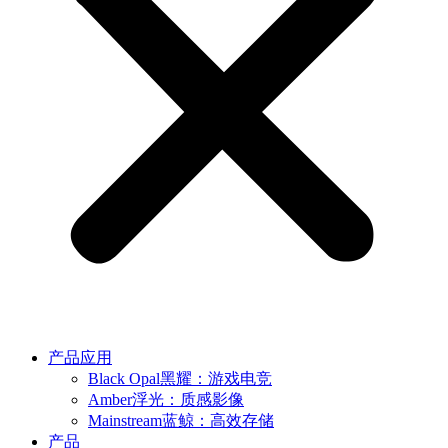
产品应用
Black Opal黑耀：游戏电竞
Amber浮光：质感影像
Mainstream蓝鲸：高效存储
产品