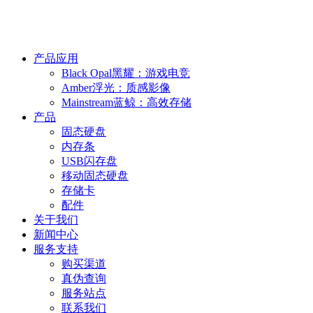
产品应用
Black Opal黑耀：游戏电竞
Amber浮光：质感影像
Mainstream蓝鲸：高效存储
产品
固态硬盘
内存条
USB闪存盘
移动固态硬盘
存储卡
配件
关于我们
新闻中心
服务支持
购买渠道
真伪查询
服务站点
联系我们