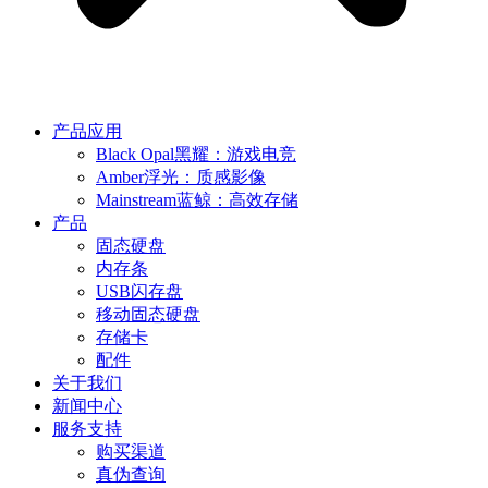
产品应用
Black Opal黑耀：游戏电竞
Amber浮光：质感影像
Mainstream蓝鲸：高效存储
产品
固态硬盘
内存条
USB闪存盘
移动固态硬盘
存储卡
配件
关于我们
新闻中心
服务支持
购买渠道
真伪查询