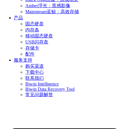
Amber浮光：质感影像
Mainstream蓝鲸：高效存储
产品
固态硬盘
内存条
移动固态硬盘
USB闪存盘
存储卡
配件
服务支持
购买渠道
下载中心
联系我们
Biwin Intelligence
Biwin Data Recovery Tool
常见问题解答