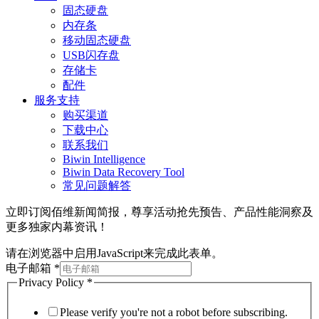
固态硬盘
内存条
移动固态硬盘
USB闪存盘
存储卡
配件
服务支持
购买渠道
下载中心
联系我们
Biwin Intelligence
Biwin Data Recovery Tool
常见问题解答
立即订阅佰维新闻简报，尊享活动抢先预告、产品性能洞察及
更多独家内幕资讯！
请在浏览器中启用JavaScript来完成此表单。
电子邮箱
*
Privacy Policy
*
Please verify you're not a robot before subscribing.