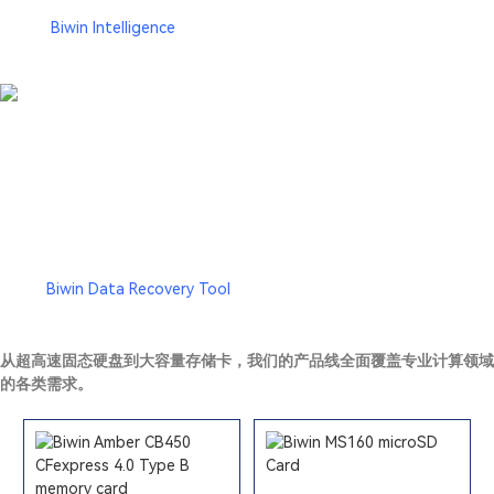
下载：
Biwin Intelligence
配套官方数据恢复工具，给数据加一份保障
佰维数据恢复软件Biwin Data Recovery Tool，供佰维用户终身免费使
用。可恢复常见图片、视频、文档、音频及各大品牌相机RAW格式。支
持FAT32/exFAT/NTFS系统格式，轻松应对误删等意外情况。
下载：
Biwin Data Recovery Tool
相关产品
从超高速固态硬盘到大容量存储卡，我们的产品线全面覆盖专业计算领域
的各类需求。