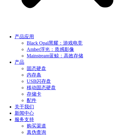
产品应用
Black Opal黑耀：游戏电竞
Amber浮光：质感影像
Mainstream蓝鲸：高效存储
产品
固态硬盘
内存条
USB闪存盘
移动固态硬盘
存储卡
配件
关于我们
新闻中心
服务支持
购买渠道
真伪查询