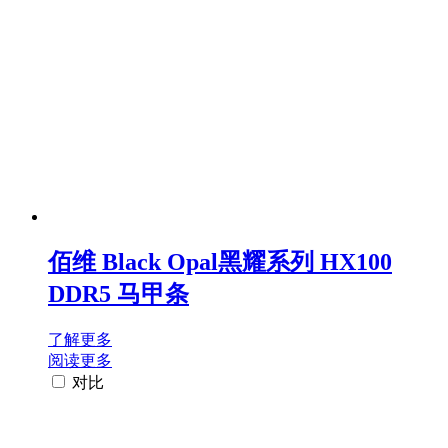
佰维 Black Opal黑耀系列 HX100
DDR5 马甲条
了解更多
阅读更多
对比