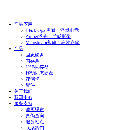
产品应用
Black Opal黑耀：游戏电竞
Amber浮光：质感影像
Mainstream蓝鲸：高效存储
产品
固态硬盘
内存条
USB闪存盘
移动固态硬盘
存储卡
配件
关于我们
新闻中心
服务支持
购买渠道
真伪查询
服务站点
联系我们