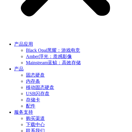
产品应用
Black Opal黑耀：游戏电竞
Amber浮光：质感影像
Mainstream蓝鲸：高效存储
产品
固态硬盘
内存条
移动固态硬盘
USB闪存盘
存储卡
配件
服务支持
购买渠道
下载中心
联系我们