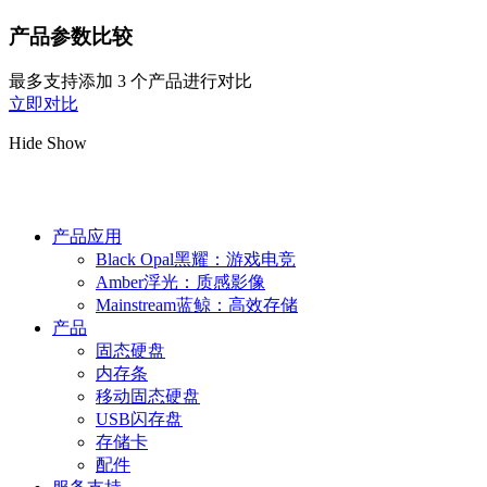
产品参数比较
最多支持添加 3 个产品进行对比
立即对比
Hide
Show
产品应用
Black Opal黑耀：游戏电竞
Amber浮光：质感影像
Mainstream蓝鲸：高效存储
产品
固态硬盘
内存条
移动固态硬盘
USB闪存盘
存储卡
配件