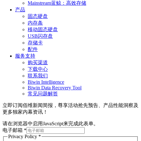
Mainstream蓝鲸：高效存储
产品
固态硬盘
内存条
移动固态硬盘
USB闪存盘
存储卡
配件
服务支持
购买渠道
下载中心
联系我们
Biwin Intelligence
Biwin Data Recovery Tool
常见问题解答
立即订阅佰维新闻简报，尊享活动抢先预告、产品性能洞察及
更多独家内幕资讯！
请在浏览器中启用JavaScript来完成此表单。
电子邮箱
*
Privacy Policy
*