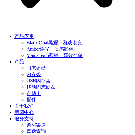
产品应用
Black Opal黑耀：游戏电竞
Amber浮光：质感影像
Mainstream蓝鲸：高效存储
产品
固态硬盘
内存条
USB闪存盘
移动固态硬盘
存储卡
配件
关于我们
新闻中心
服务支持
购买渠道
真伪查询