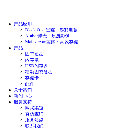
产品应用
Black Opal黑耀：游戏电竞
Amber浮光：质感影像
Mainstream蓝鲸：高效存储
产品
固态硬盘
内存条
USB闪存盘
移动固态硬盘
存储卡
配件
关于我们
新闻中心
服务支持
购买渠道
真伪查询
服务站点
联系我们