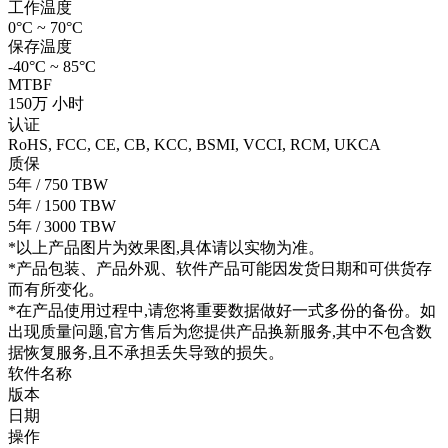
工作温度
0°C ~ 70°C
保存温度
-40°C ~ 85°C
MTBF
150万 小时
认证
RoHS, FCC, CE, CB, KCC, BSMI, VCCI, RCM, UKCA
质保
5年 / 750 TBW
5年 / 1500 TBW
5年 / 3000 TBW
*以上产品图片为效果图,具体请以实物为准。
*产品包装、产品外观、软件产品可能因发货日期和可供货存
而有所变化。
*在产品使用过程中,请您将重要数据做好一式多份的备份。如
出现质量问题,官方售后为您提供产品换新服务,其中不包含数
据恢复服务,且不承担丢失导致的损失。
软件名称
版本
日期
操作