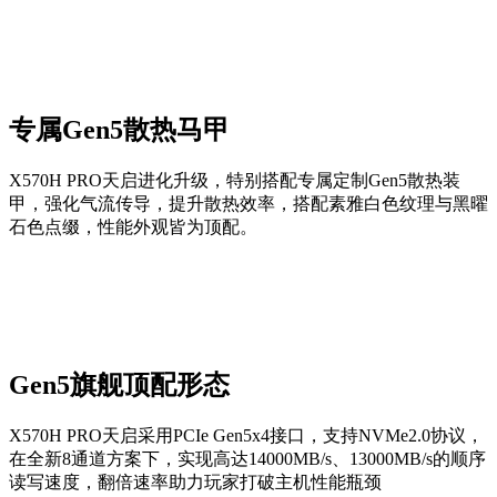
专属Gen5散热马甲
X570H PRO天启进化升级，特别搭配专属定制Gen5散热装
甲，强化气流传导，提升散热效率，搭配素雅白色纹理与黑曜
石色点缀，性能外观皆为顶配。
Gen5旗舰顶配形态
X570H PRO天启采用PCIe Gen5x4接口，支持NVMe2.0协议，
在全新8通道方案下，实现高达14000MB/s、13000MB/s的顺序
读写速度，翻倍速率助力玩家打破主机性能瓶颈