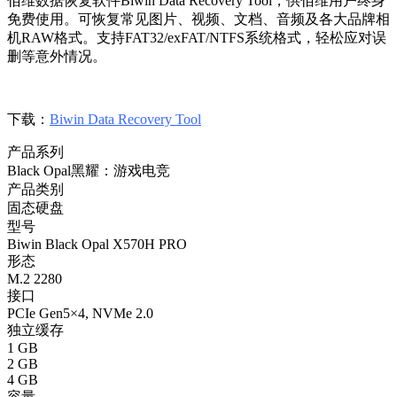
佰维数据恢复软件Biwin Data Recovery Tool，供佰维用户终身
免费使用。可恢复常见图片、视频、文档、音频及各大品牌相
机RAW格式。支持FAT32/exFAT/NTFS系统格式，轻松应对误
删等意外情况。
下载：
Biwin Data Recovery Tool
产品系列
Black Opal黑耀：游戏电竞
产品类别
固态硬盘
型号
Biwin Black Opal X570H PRO
形态
M.2 2280
接口
PCIe Gen5×4, NVMe 2.0
独立缓存
1 GB
2 GB
4 GB
容量