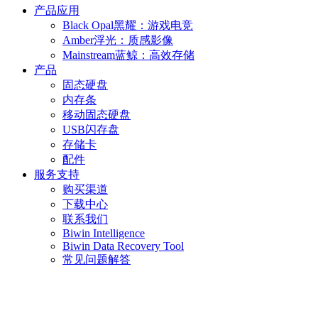
产品应用
Black Opal黑耀：游戏电竞
Amber浮光：质感影像
Mainstream蓝鲸：高效存储
产品
固态硬盘
内存条
移动固态硬盘
USB闪存盘
存储卡
配件
服务支持
购买渠道
下载中心
联系我们
Biwin Intelligence
Biwin Data Recovery Tool
常见问题解答