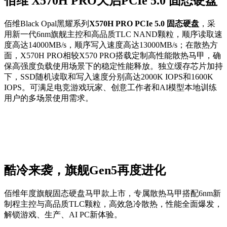
佰维 X570H PRO天启PCIe 5.0 固态硬盘
佰维Black Opal黑耀系列
X570H PRO PCIe 5.0 固态硬盘
，采
用新一代6nm旗舰主控和高品质TLC NAND颗粒，顺序读取速
度高达14000MB/s，顺序写入速度高达13000MB/s；在散热方
面，X570H PRO相较X570 PRO搭载定制高性能散热马甲，确
保高强度负载使用场景下的稳定性能释放。独立缓存芯片加持
下，SSD随机读取和写入速度分别高达2000K IOPS和1600K
IOPS。可满足电竞游戏玩家、创意工作者和AI模型本地训练
用户的多场景使用需求。
酷冷来袭，旗舰Gen5再度进化
佰维年度旗舰固态硬盘马甲款上市，专属散热马甲搭配6nm新
制程主控与高品质TLC颗粒，高效急冷散热，性能全面爆发，
解锁游戏、生产、AI PC新体验。