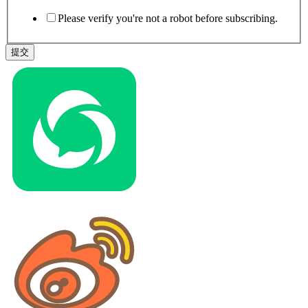
Please verify you're not a robot before subscribing.
提交