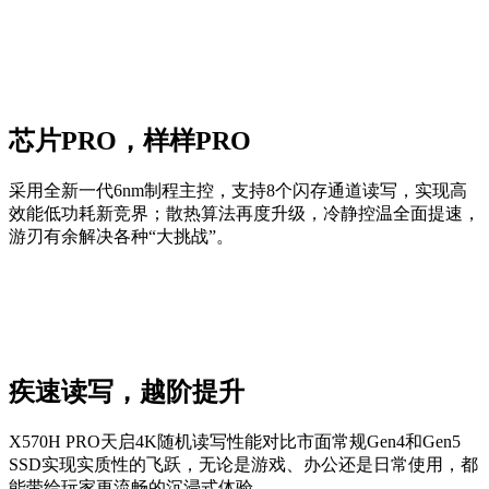
芯片PRO，样样PRO
采用全新一代6nm制程主控，支持8个闪存通道读写，实现高
效能低功耗新竞界；散热算法再度升级，冷静控温全面提速，
游刃有余解决各种“大挑战”。
疾速读写，越阶提升
X570H PRO天启4K随机读写性能对比市面常规Gen4和Gen5
SSD实现实质性的飞跃，无论是游戏、办公还是日常使用，都
能带给玩家更流畅的沉浸式体验。