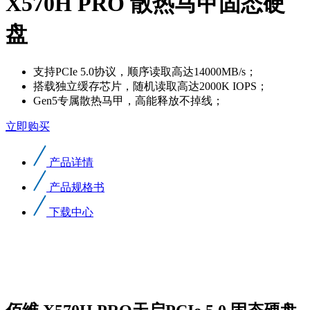
X570H PRO 散热马甲固态硬
盘
支持PCIe 5.0协议，顺序读取高达14000MB/s；
搭载独立缓存芯片，随机读取高达2000K IOPS；
Gen5专属散热马甲，高能释放不掉线；
立即购买
产品详情
产品规格书
下载中心