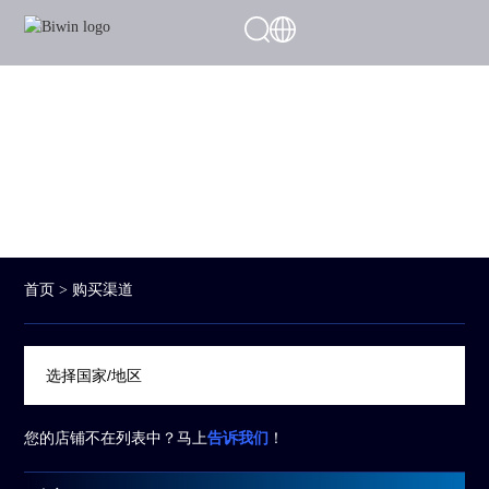
购买渠道
感谢您的关注。以下提供各大线下门店及线上平台的购买信息。
立即选购，尊享优质的购物体验
首页
> 购买渠道
您的店铺不在列表中？马上
告诉我们
！