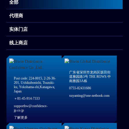
全部
代理商
实体门店
线上商店
广东省深圳市龙岗区坂田街
道雅园路3号 THE ROWS 中
Post code: 224-0015, 2-26-36-
南雅园3A栋
201, Ushikubonishi, Tsuzuki-
ku, Yokohama-shi,Kanagawa,
0755-82431686
Japan
xuyanting@one-netbook.com
＋81-45-914-7333
supportbw@confidence-
jp.co.jp
了解更多