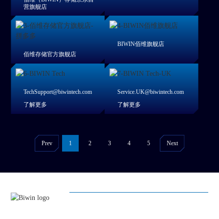
营旗舰店
BIWIN佰维旗舰店
佰维存储官方旗舰店
TechSupport@biwintech.com
Service.UK@biwintech.com
了解更多
了解更多
Prev
1
2
3
4
5
Next