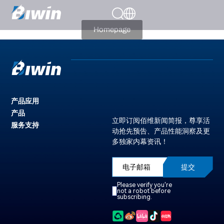
404
Page Not Present
Homepage
产品应用
产品
立即订阅佰维新闻简报，尊享活
服务支持
动抢先预告、产品性能洞察及更
多独家内幕资讯！
提交
Please verify you're
not a robot before
subscribing.