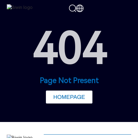
404
Page Not Present
HOMEPAGE