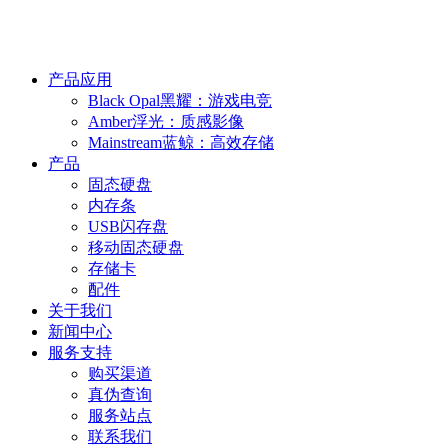
产品应用
Black Opal黑耀：游戏电竞
Amber浮光：质感影像
Mainstream蓝鲸：高效存储
产品
固态硬盘
内存条
USB闪存盘
移动固态硬盘
存储卡
配件
关于我们
新闻中心
服务支持
购买渠道
真伪查询
服务站点
联系我们