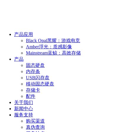
产品应用
Black Opal黑耀：游戏电竞
Amber浮光：质感影像
Mainstream蓝鲸：高效存储
产品
固态硬盘
内存条
USB闪存盘
移动固态硬盘
存储卡
配件
关于我们
新闻中心
服务支持
购买渠道
真伪查询