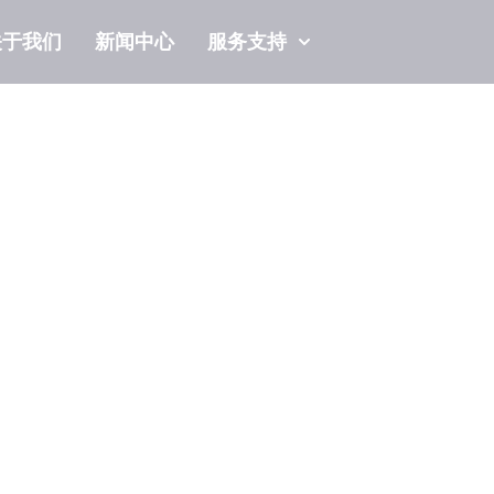
关于我们
新闻中心
服务支持
 memory cards, our product range
ting.