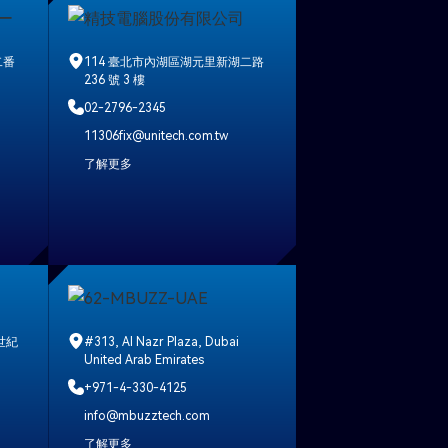
二番
114 臺北市內湖區湖元里新湖二路
236 號 3 樓
02-2796-2345
11306fix@unitech.com.tw
了解更多
世紀
#313, Al Nazr Plaza, Dubai
United Arab Emirates
+971-4-330-4125
info@mbuzztech.com
了解更多