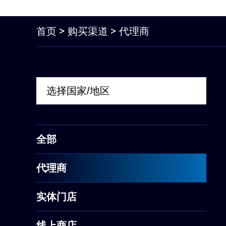
首页
>
购买渠道
> 代理商
全部
代理商
实体门店
线上商店