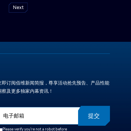
Next
立即订阅佰维新闻简报，尊享活动抢先预告、产品性能
洞察及更多独家内幕资讯！
提交
Please verify you're not a robot before