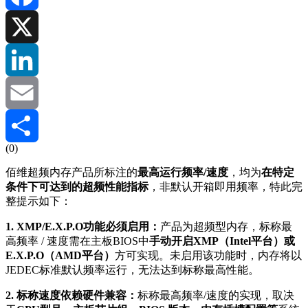
Facebook
X
LinkedIn
Email
(0)
分
佰维超频内存产品所标注的
最高运行频率/速度
，均为
在特定
条件下可达到的超频性能指标
，非默认开箱即用频率，特此完
享
整提示如下：
1. XMP/E.X.P.O功能必须启用：
产品为超频型内存，标称最
高频率 / 速度需在主板BIOS中
手动开启XMP（Intel平台）或
E.X.P.O（AMD平台）
方可实现。未启用该功能时，内存将以
JEDEC标准默认频率运行，无法达到标称最高性能。
2. 标称速度依赖硬件兼容：
标称最高频率/速度的实现，取决