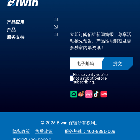
产品应用
产品
立即订阅佰维新闻简报，尊享活
服务支持
动抢先预告、产品性能洞察及更
多独家内幕资讯！
提交
Please verify you're
not a robot before
subscribing.
© 2026 Biwin 保留所有权利。
隐私政策
售后政策
服务热线：400-8881-009