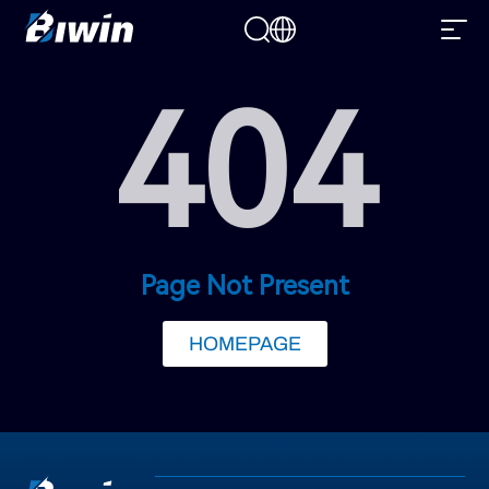
404
Page Not Present
HOMEPAGE