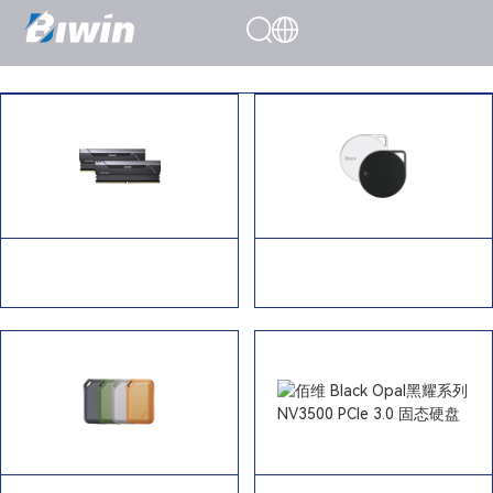
Search Results
首页
>
佰维 Black Opal黑耀系列
佰维 Amber浮光系列 PM2000
HX100 DDR5 马甲条
磁吸高速移动固态硬盘