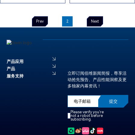
Prev
1
2
3
Next
产品应用
产品
立即订阅佰维新闻简报，尊享活
服务支持
动抢先预告、产品性能洞察及更
多独家内幕资讯！
提交
Please verify you're
not a robot before
subscribing.