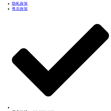
隐私政策
售后政策