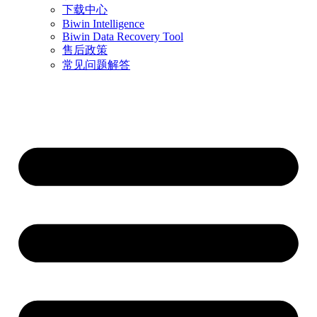
下载中心
Biwin Intelligence
Biwin Data Recovery Tool
售后政策
常见问题解答