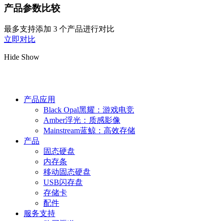
产品参数比较
最多支持添加 3 个产品进行对比
立即对比
Hide
Show
产品应用
Black Opal黑耀：游戏电竞
Amber浮光：质感影像
Mainstream蓝鲸：高效存储
产品
固态硬盘
内存条
移动固态硬盘
USB闪存盘
存储卡
配件
服务支持