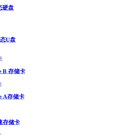
固态硬盘
固态U盘
pe B 存储卡
ype A存储卡
 高速存储卡