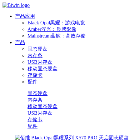
产品应用
Black Opal黑耀：游戏电竞
Amber浮光：质感影像
Mainstream蓝鲸：高效存储
产品
固态硬盘
内存条
USB闪存盘
移动固态硬盘
存储卡
配件
固态硬盘
内存条
移动固态硬盘
USB闪存盘
存储卡
配件