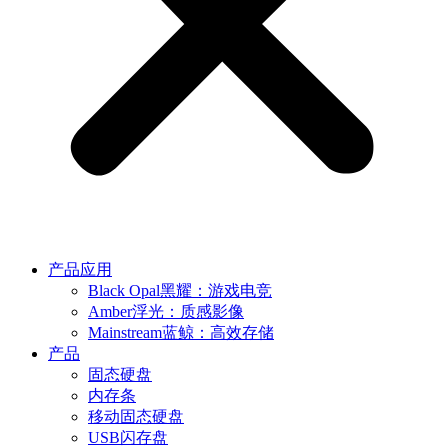
产品应用
Black Opal黑耀：游戏电竞
Amber浮光：质感影像
Mainstream蓝鲸：高效存储
产品
固态硬盘
内存条
移动固态硬盘
USB闪存盘