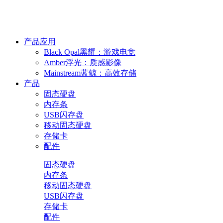
产品应用
Black Opal黑耀：游戏电竞
Amber浮光：质感影像
Mainstream蓝鲸：高效存储
产品
固态硬盘
内存条
USB闪存盘
移动固态硬盘
存储卡
配件
固态硬盘
内存条
移动固态硬盘
USB闪存盘
存储卡
配件