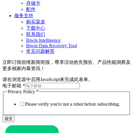
存储卡
配件
服务支持
购买渠道
下载中心
联系我们
Biwin Intelligence
Biwin Data Recovery Tool
常见问题解答
立即订阅佰维新闻简报，尊享活动抢先预告、产品性能洞察及
更多独家内幕资讯！
请在浏览器中启用JavaScript来完成此表单。
电子邮箱
*
Privacy Policy
*
Please verify you're not a robot before subscribing.
提交