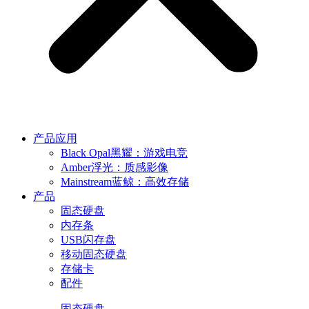
产品应用
Black Opal黑耀：游戏电竞
Amber浮光：质感影像
Mainstream蓝鲸：高效存储
产品
固态硬盘
内存条
USB闪存盘
移动固态硬盘
存储卡
配件
固态硬盘