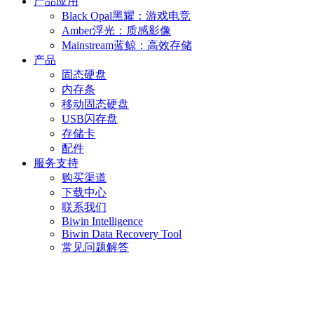
产品应用
Black Opal黑耀：游戏电竞
Amber浮光：质感影像
Mainstream蓝鲸：高效存储
产品
固态硬盘
内存条
移动固态硬盘
USB闪存盘
存储卡
配件
服务支持
购买渠道
下载中心
联系我们
Biwin Intelligence
Biwin Data Recovery Tool
常见问题解答