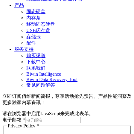
产品
固态硬盘
内存条
移动固态硬盘
USB闪存盘
存储卡
配件
服务支持
购买渠道
下载中心
联系我们
Biwin Intelligence
Biwin Data Recovery Tool
常见问题解答
立即订阅佰维新闻简报，尊享活动抢先预告、产品性能洞察及
更多独家内幕资讯！
请在浏览器中启用JavaScript来完成此表单。
电子邮箱
*
Privacy Policy
*