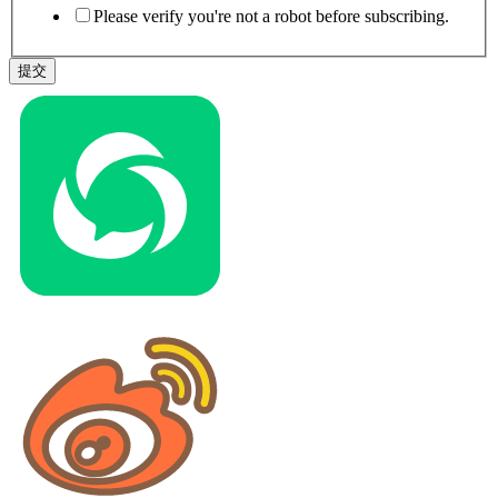
Please verify you're not a robot before subscribing.
提交