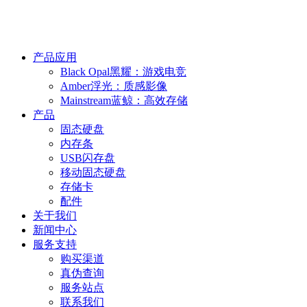
产品应用
Black Opal黑耀：游戏电竞
Amber浮光：质感影像
Mainstream蓝鲸：高效存储
产品
固态硬盘
内存条
USB闪存盘
移动固态硬盘
存储卡
配件
关于我们
新闻中心
服务支持
购买渠道
真伪查询
服务站点
联系我们