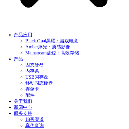
产品应用
Black Opal黑耀：游戏电竞
Amber浮光：质感影像
Mainstream蓝鲸：高效存储
产品
固态硬盘
内存条
USB闪存盘
移动固态硬盘
存储卡
配件
关于我们
新闻中心
服务支持
购买渠道
真伪查询