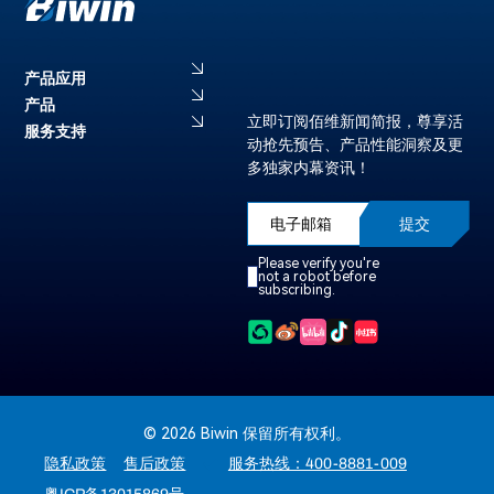
产品应用
产品
立即订阅佰维新闻简报，尊享活
服务支持
动抢先预告、产品性能洞察及更
多独家内幕资讯！
提交
Please verify you're
not a robot before
subscribing.
© 2026 Biwin 保留所有权利。
隐私政策
售后政策
服务热线：400-8881-009