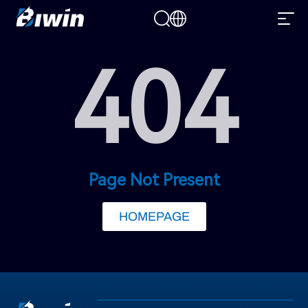
404
Page Not Present
HOMEPAGE