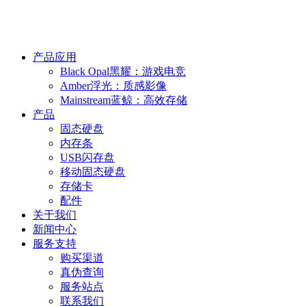
产品应用
Black Opal黑耀：游戏电竞
Amber浮光：质感影像
Mainstream蓝鲸：高效存储
产品
固态硬盘
内存条
USB闪存盘
移动固态硬盘
存储卡
配件
关于我们
新闻中心
服务支持
购买渠道
真伪查询
服务站点
联系我们