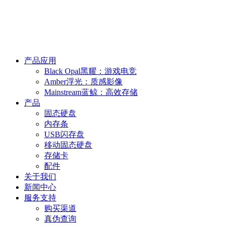
产品应用
Black Opal黑耀：游戏电竞
Amber浮光：质感影像
Mainstream蓝鲸：高效存储
产品
固态硬盘
内存条
USB闪存盘
移动固态硬盘
存储卡
配件
关于我们
新闻中心
服务支持
购买渠道
真伪查询