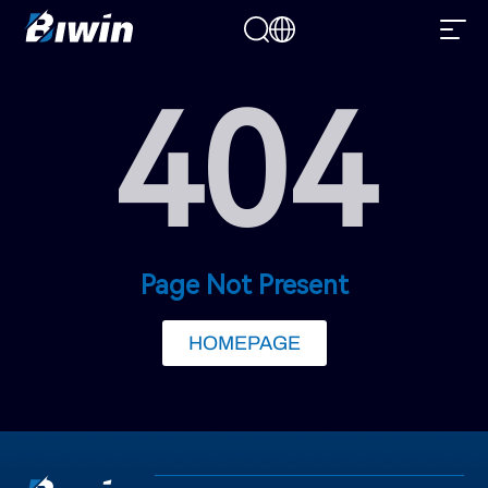
404
Page Not Present
HOMEPAGE