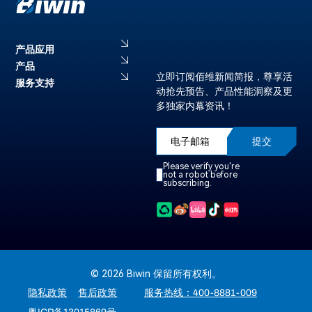
产品应用
产品
立即订阅佰维新闻简报，尊享活
服务支持
动抢先预告、产品性能洞察及更
多独家内幕资讯！
提交
Please verify you're
not a robot before
subscribing.
© 2026 Biwin 保留所有权利。
隐私政策
售后政策
服务热线：400-8881-009