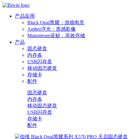
产品应用
Black Opal黑耀：游戏电竞
Amber浮光：质感影像
Mainstream蓝鲸：高效存储
产品
固态硬盘
内存条
USB闪存盘
移动固态硬盘
存储卡
配件
固态硬盘
内存条
移动固态硬盘
USB闪存盘
存储卡
配件