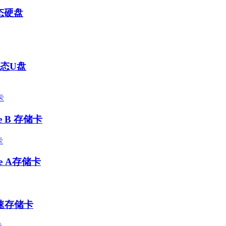
固态硬盘
固态U盘
pe B 存储卡
ype A存储卡
 高速存储卡