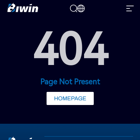
404
Page Not Present
HOMEPAGE