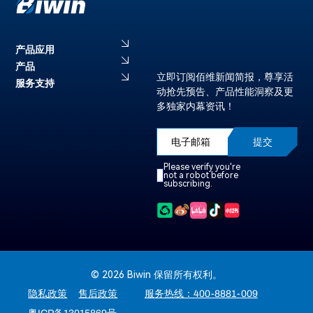
产品应用
产品
立即订阅佰维新闻简报，尊享活
服务支持
动抢先预告、产品性能洞察及更
多独家内幕资讯！
提交
Please verify you're
not a robot before
subscribing.
© 2026 Biwin 保留所有权利。
隐私政策
售后政策
服务热线：400-8881-009