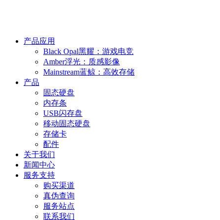
产品应用
Black Opal黑耀：游戏电竞
Amber浮光：质感影像
Mainstream蓝鲸：高效存储
产品
固态硬盘
内存条
USB闪存盘
移动固态硬盘
存储卡
配件
关于我们
新闻中心
服务支持
购买渠道
真伪查询
服务站点
联系我们