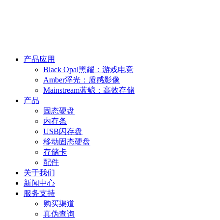
产品应用
Black Opal黑耀：游戏电竞
Amber浮光：质感影像
Mainstream蓝鲸：高效存储
产品
固态硬盘
内存条
USB闪存盘
移动固态硬盘
存储卡
配件
关于我们
新闻中心
服务支持
购买渠道
真伪查询