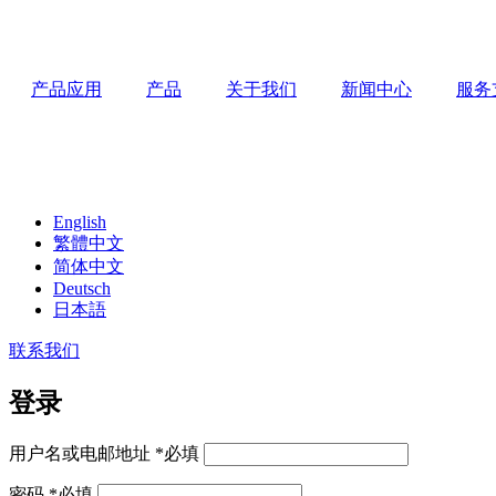
产品应用
产品
关于我们
新闻中心
服务
English
繁體中文
简体中文
Deutsch
日本語
联系我们
登录
用户名或电邮地址
*
必填
密码
*
必填